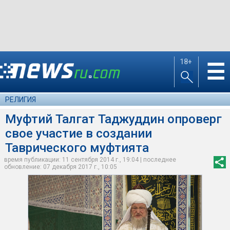
18+
☰
РЕЛИГИЯ
Муфтий Талгат Таджуддин опроверг
свое участие в создании
Таврического муфтията
время публикации: 11 сентября 2014 г., 19:04 | последнее
обновление: 07 декабря 2017 г., 10:05