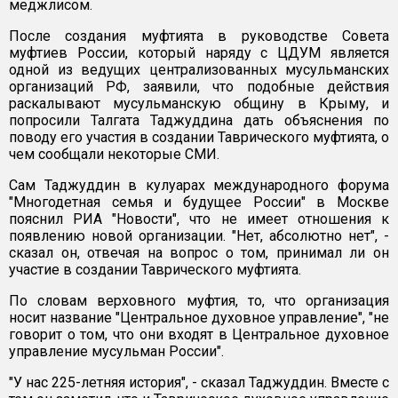
меджлисом.
После создания муфтията в руководстве Совета
муфтиев России, который наряду с ЦДУМ является
одной из ведущих централизованных мусульманских
организаций РФ, заявили, что подобные действия
раскалывают мусульманскую общину в Крыму, и
попросили Талгата Таджуддина дать объяснения по
поводу его участия в создании Таврического муфтията, о
чем сообщали некоторые СМИ.
Сам Таджуддин в кулуарах международного форума
"Многодетная семья и будущее России" в Москве
пояснил РИА "Новости", что не имеет отношения к
появлению новой организации. "Нет, абсолютно нет", -
сказал он, отвечая на вопрос о том, принимал ли он
участие в создании Таврического муфтията.
По словам верховного муфтия, то, что организация
носит название "Центральное духовное управление", "не
говорит о том, что они входят в Центральное духовное
управление мусульман России".
"У нас 225-летняя история", - сказал Таджуддин. Вместе с