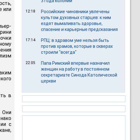
3 года колонии
ость,
е или
12:18
Российские чиновники увлечены
культом духовных старцев: к ним
ездят вымаливать здоровье,
ьер-
спасение и карьерные предсказания
рини
рочки
17:14
РПЦ: в здравом уме нельзя быть
ному
против храмов, которые в скверах
дения
строили "всегда"
лизм
22:05
Папа Римский впервые назначил
женщин на работу в постоянном
аким
секретариате Синода Католической
ского
церкви
сть в
. Они
днако
ии с
кане,