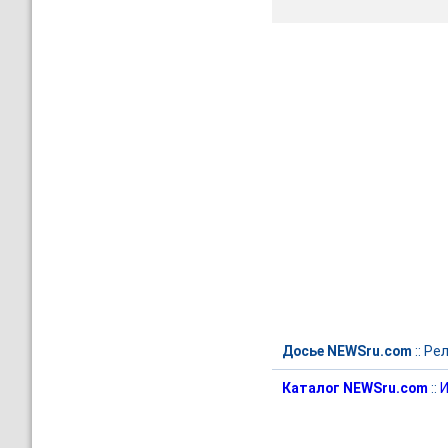
Досье NEWSru.com
::
Рел
Каталог NEWSru.com
::
И