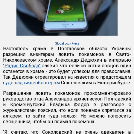
Global Look Press
Настоятель храма в Полтавской области Украины
разрешил визитерам ловить покемонов в Свято-
Николаевском храме. Александр Дедюхин в интервью
"Радио Свобода"
заявил, что если из сотни ловцов один
останется в храме - это будет успехом для православия.
Так Дедюхин отреагировал на известия о предстоящем
суде над видеоблогером
Соколовским в Екатеринбурге.
Разрешение ловить покемонов прокомментировало
руководство отца Александра: архиепископ Полтавский
и Кременчугский Владыка Федор в разговоре с
журналистами пояснил, что если покемон спрятался за
алтарем, то зайти туда нельзя. Но можно попросить
священника, чтобы он поймал покемона.
"Я считаю, что Соколовский не очень адекватен в