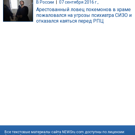
В России
|
07 сентября 2016 г.,
Арестованный ловец покемонов в храме
пожаловался на угрозы психиатра СИЗО и
отказался каяться перед РПЦ
Все текстовые материалы сайта NEWSru.com доступны по лицензии: