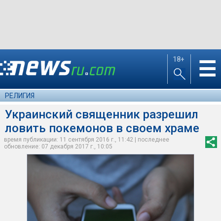
18+
☰
РЕЛИГИЯ
Украинский священник разрешил
ловить покемонов в своем храме
время публикации: 11 сентября 2016 г., 11:42 | последнее
обновление: 07 декабря 2017 г., 10:05