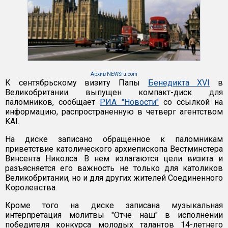
Архив NEWSru.com
К сентябрьскому визиту Папы
Бенедикта XVI
в
Великобритании выпущен компакт-диск для
паломников, сообщает
РИА "Новости"
со ссылкой на
информацию, распространенную в четверг агентством
KAI.
На диске записано обращенное к паломникам
приветствие католического архиепископа Вестминстера
Винсента Николса. В нем излагаются цели визита и
разъясняется его важность не только для католиков
Великобритании, но и для других жителей Соединенного
Королевства.
Кроме того на диске записана музыкальная
интерпретация молитвы "Отче наш" в исполнении
победителя конкурса молодых талантов 14-летнего