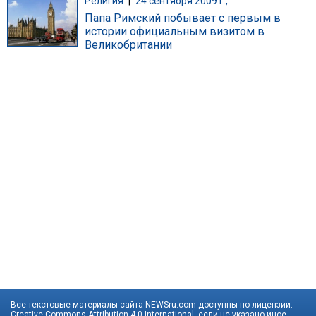
Религия
|
24 сентября 2009 г.,
Папа Римский побывает с первым в
истории официальным визитом в
Великобритании
Все текстовые материалы сайта NEWSru.com доступны по лицензии:
Creative Commons Attribution 4.0 International
, если не указано иное.