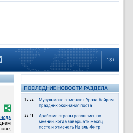
18+
ПОСЛЕДНИЕ НОВОСТИ РАЗДЕЛА
15:52
Мусульмане отмечают Ураза-байрам,
праздник окончания поста
23:41
Арабские страны разошлись во
нода
мнении, когда завершать месяц
днем
поста и отмечать Ид аль-Фитр
скве,