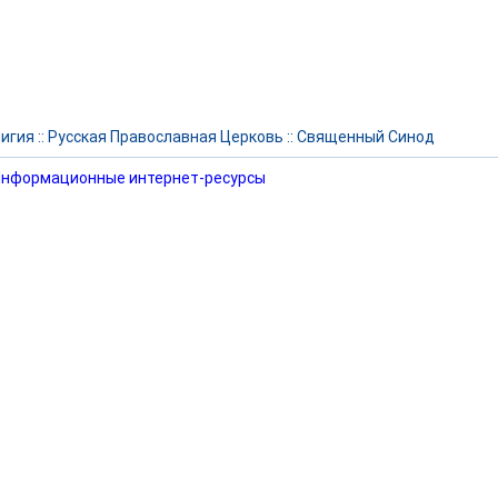
игия
::
Русская Православная Церковь
::
Священный Синод
нформационные интернет-ресурсы