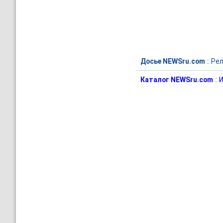
Досье NEWSru.com
::
Рел
Каталог NEWSru.com
::
И