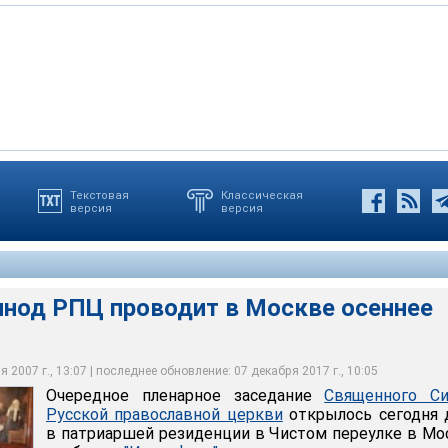
Текстовая
Классическая
версия
версия
ПЦ проводит в Москве осеннее заседание
нод РПЦ проводит в Москве осеннее
 2007 г., 13:07 | последнее обновление: 07 декабря 2017 г., 10:05
Очередное пленарное заседание
Священного Си
Русской православной церкви
открылось сегодня 
в патриаршей резиденции в Чистом переулке в Мо