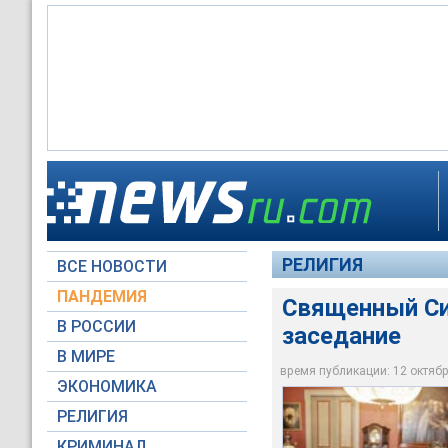
Священный Синод Р
РЕЛИГИЯ
ВСЕ НОВОСТИ
Архив NEWSru.com
ПАНДЕМИЯ
Священный Си
В РОССИИ
заседание
В МИРЕ
время публикации: 12 октября
ЭКОНОМИКА
РЕЛИГИЯ
КРИМИНАЛ