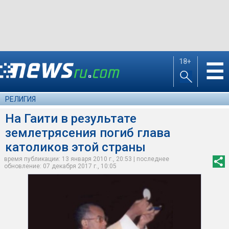
18+
☰
РЕЛИГИЯ
На Гаити в результате
землетрясения погиб глава
католиков этой страны
время публикации: 13 января 2010 г., 20:53 | последнее
обновление: 07 декабря 2017 г., 10:05