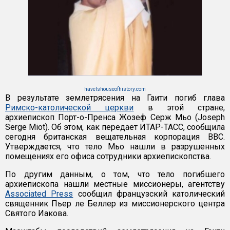
havelshouseofhistory.com
В результате землетрясения на Гаити погиб глава
Римско-католической церкви
в этой стране,
архиепископ Порт-о-Пренса Жозеф Серж Мьо (Joseph
Serge Miot). Об этом, как передает ИТАР-ТАСС, сообщила
сегодня британская вещательная корпорация BBC.
Утверждается, что тело Мьо нашли в разрушенных
помещениях его офиса сотрудники архиепископства.
По другим данным, о том, что тело погибшего
архиепископа нашли местные миссионеры, агентству
Associated Press
сообщил французский католический
священник Пьер ле Беллер из миссионерского центра
Святого Иакова.