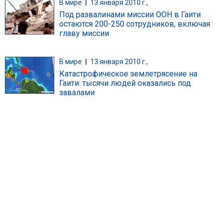
В мире
|
13 января 2010 г.,
Под развалинами миссии ООН в Гаити
остаются 200-250 сотрудников, включая
главу миссии
В мире
|
13 января 2010 г.,
Катастрофическое землетрясение на
Гаити: тысячи людей оказались под
завалами