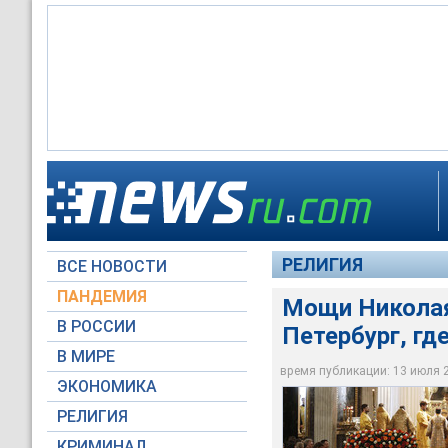
Утром 13 июля из М
святителя Николая 
Месяц святыня нахо
течение двух недел
вернут в Италию
РЕЛИГИЯ
ВСЕ НОВОСТИ
©РИА Новости / Ми
ПАНДЕМИЯ
Мощи Николая
В РОССИИ
Петербург, гд
В МИРЕ
время публикации: 13 июля 20
ЭКОНОМИКА
РЕЛИГИЯ
КРИМИНАЛ