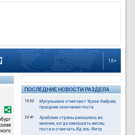
18+
ПОСЛЕДНИЕ НОВОСТИ РАЗДЕЛА
15:52
Мусульмане отмечают Ураза-байрам,
праздник окончания поста
23:41
Арабские страны разошлись во
бург
мнении, когда завершать месяц
колая
поста и отмечать Ид аль-Фитр
кого