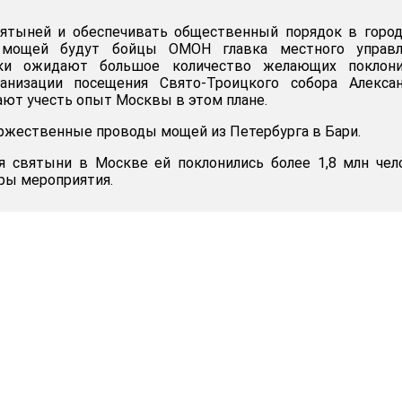
вятыней и обеспечивать общественный порядок в горо
 мощей будут бойцы ОМОН главка местного управл
ики ожидают большое количество желающих поклони
анизации посещения Свято-Троицкого собора Алексан
ют учесть опыт Москвы в этом плане.
оржественные проводы мощей из Петербурга в Бари.
я святыни в Москве ей поклонились более 1,8 млн чел
ры мероприятия.