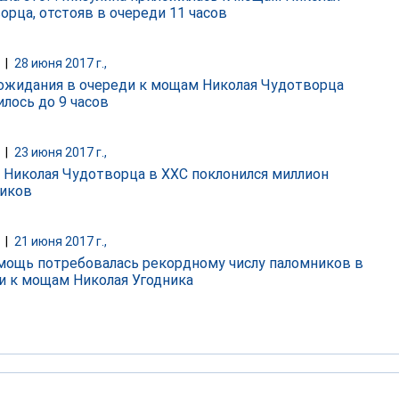
орца, отстояв в очереди 11 часов
|
28 июня 2017 г.,
ожидания в очереди к мощам Николая Чудотворца
илось до 9 часов
|
23 июня 2017 г.,
Николая Чудотворца в ХХС поклонился миллион
иков
|
21 июня 2017 г.,
ощь потребовалась рекордному числу паломников в
и к мощам Николая Угодника