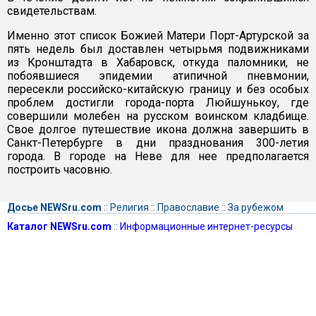
свидетельствам.
Именно этот список Божией Матери Порт-Артурской за
пять недель был доставлен четырьмя подвижниками
из Кронштадта в Хабаровск, откуда паломники, не
побоявшиеся эпидемии атипичной пневмонии,
пересекли российско-китайскую границу и без особых
проблем достигли города-порта Люйшунькоу, где
совершили молебен на русском воинском кладбище.
Свое долгое путешествие икона должна завершить в
Санкт-Петербурге в дни празднования 300-летия
города. В городе на Неве для нее предполагается
построить часовню.
Досье NEWSru.com
::
Религия
::
Православие
::
За рубежом
Каталог NEWSru.com
::
Информационные интернет-ресурсы