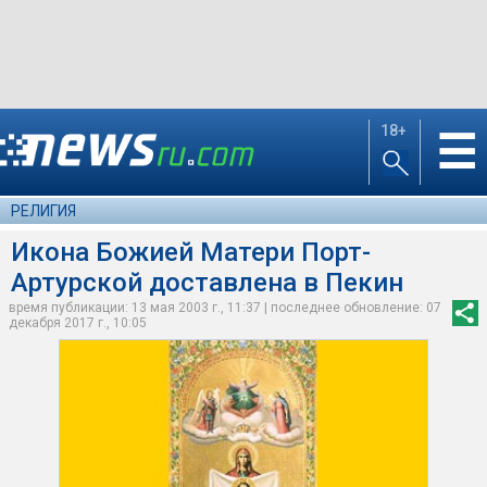
18+
☰
РЕЛИГИЯ
Икона Божией Матери Порт-
Артурской доставлена в Пекин
время публикации: 13 мая 2003 г., 11:37 | последнее обновление: 07
декабря 2017 г., 10:05