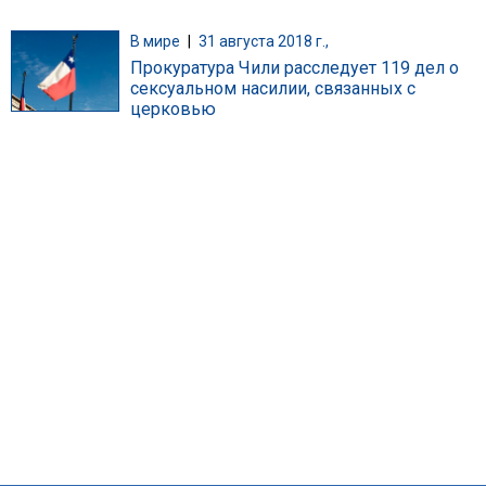
В мире
|
31 августа 2018 г.,
Прокуратура Чили расследует 119 дел о
сексуальном насилии, связанных с
церковью