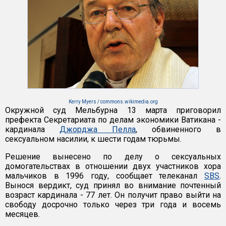
Kerry Myers / commons.wikimedia.org
Окружной суд Мельбурна 13 марта приговорил
префекта Секретариата по делам экономики Ватикана -
кардинала
Джорджа Пелла
, обвиненного в
сексуальном насилии, к шести годам тюрьмы.
Решение вынесено по делу о сексуальных
домогательствах в отношении двух участников хора
мальчиков в 1996 году, сообщает телеканал
SBS
.
Вынося вердикт, суд принял во внимание почтенный
возраст кардинала - 77 лет. Он получит право выйти на
свободу досрочно только через три года и восемь
месяцев.