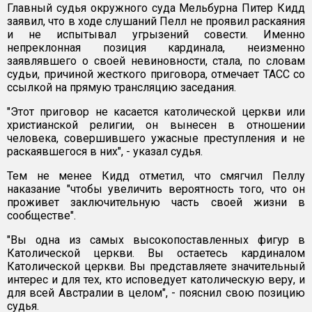
Главный судья окружного суда Мельбурна Питер Кидд
заявил, что в ходе слушаний Пелл не проявил раскаяния
и не испытывал угрызений совести. Именно
непреклонная позиция кардинала, неизменно
заявлявшего о своей невиновности, стала, по словам
судьи, причиной жесткого приговора, отмечает ТАСС со
ссылкой на прямую трансляцию заседания.
"Этот приговор не касается католической церкви или
христианской религии, он вынесен в отношении
человека, совершившего ужасные преступления и не
раскаявшегося в них", - указал судья.
Тем не менее Кидд отметил, что смягчил Пеллу
наказание "чтобы увеличить вероятность того, что он
проживет заключительную часть своей жизни в
сообществе".
"Вы одна из самых высокопоставленных фигур в
Католической церкви. Вы остаетесь кардиналом
Католической церкви. Вы представляете значительный
интерес и для тех, кто исповедует католическую веру, и
для всей Австралии в целом", - пояснил свою позицию
судья.