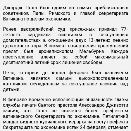
Джордж Пелл был одним из самых приближенных
советников Папы Римского и главой секретариата
Ватикана по делам экономики.
Ранее австралийский суд присяжных признал 77-
летнего кардинала виновным в сексуальных
домогательствах в отношении двух 13-летних певчих
церковного хора. В момент совершения преступлений
прелат был архиепископом Мельбурна. Каждое
преступление влечет за собой максимальный
десятилетний летний срок лишения свободы.
Пелл, который до конца февраля был казначеем
Ватикана, является самым высокопоставленным
католиком, осужденным за сексуальное насилие над
детьми.
В феврале временно исполняющий обязанности главы
службы печати Святого престола Алессандро Джизотти
заявил, что Пелл не является более префектом
ватиканского Секретариата по экономике. Пятилетний
мандат видного куриального иерарха на посту префекта
Секретариата по экономике истек 24 февраля, отмечает