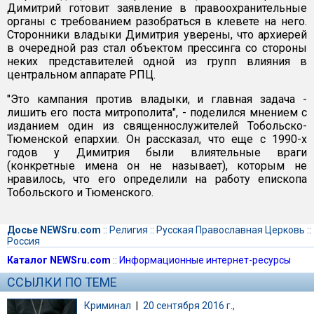
Димитрий готовит заявление в правоохранительные
органы с требованием разобраться в клевете на него.
Сторонники владыки Димитрия уверены, что архиерей
в очередной раз стал объектом прессинга со стороны
неких представителей одной из групп влияния в
центральном аппарате РПЦ.
"Это кампания против владыки, и главная задача -
лишить его поста митрополита", - поделился мнением с
изданием один из священнослужителей Тобольско-
Тюменской епархии. Он рассказал, что еще с 1990-х
годов у Димитрия были влиятельные враги
(конкретные имена он не называет), которым не
нравилось, что его определили на работу епископа
Тобольского и Тюменского.
Досье NEWSru.com
::
Религия
::
Русская Православная Церковь
::
Россия
Каталог NEWSru.com
::
Информационные интернет-ресурсы
ССЫЛКИ ПО ТЕМЕ
Криминал
|
20 сентября 2016 г.,