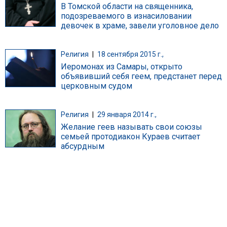
В Томской области на священника,
подозреваемого в изнасиловании
девочек в храме, завели уголовное дело
Религия
|
18 сентября 2015 г.,
Иеромонах из Самары, открыто
объявивший себя геем, предстанет перед
церковным судом
Религия
|
29 января 2014 г.,
Желание геев называть свои союзы
семьей протодиакон Кураев считает
абсурдным