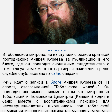
Global Look Press
В Тобольской митрополии выступили с резкой критикой
протодиакона Андрея Кураева за публикацию в его
блоге, где он приводит анонимные свидетельства о
гомосексуализме местного архиерея, заявление пресс-
службы опубликовано на
сайте
епархии.
Речь идет о записи в
блоге
Андрея Кураева от 11
апреля, озаглавленной "Тобольские жалобы". Он
приводит анонимное письмо о том, что митрополит
Тобольский и Тюменский Димитрий (Капалин) ходит в
баню вместе с воспитанниками пансиона для
несовершеннолетних школьников при тобольской
семинарии и просит их натирать ему спину медом, а