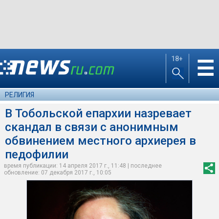
18+
☰
РЕЛИГИЯ
В Тобольской епархии назревает
скандал в связи с анонимным
обвинением местного архиерея в
педофилии
время публикации: 14 апреля 2017 г., 11:48 | последнее
обновление: 07 декабря 2017 г., 10:05