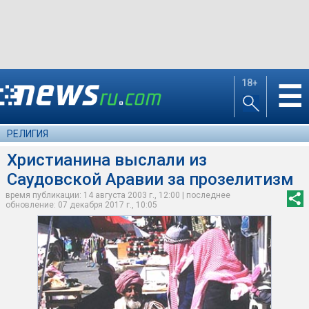
18+
☰
РЕЛИГИЯ
Христианина выслали из
Саудовской Аравии за прозелитизм
время публикации: 14 августа 2003 г., 12:00 | последнее
обновление: 07 декабря 2017 г., 10:05