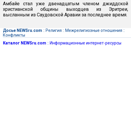
Амбайе стал уже двенадцатым членом джиддской
христианской общины выходцев из Эритреи,
высланным из Саудовской Аравии за последнее время.
Досье NEWSru.com
::
Религия
::
Межрелигиозные отношения
::
Конфликты
Каталог NEWSru.com
::
Информационные интернет-ресурсы