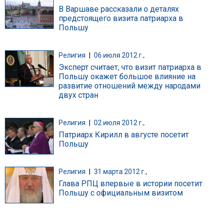
В Варшаве рассказали о деталях
предстоящего визита патриарха в
Польшу
Религия
|
06 июля 2012 г.,
Эксперт считает, что визит патриарха в
Польшу окажет большое влияние на
развитие отношений между народами
двух стран
Религия
|
02 июля 2012 г.,
Патриарх Кирилл в августе посетит
Польшу
Религия
|
31 марта 2012 г.,
Глава РПЦ впервые в истории посетит
Польшу с официальным визитом