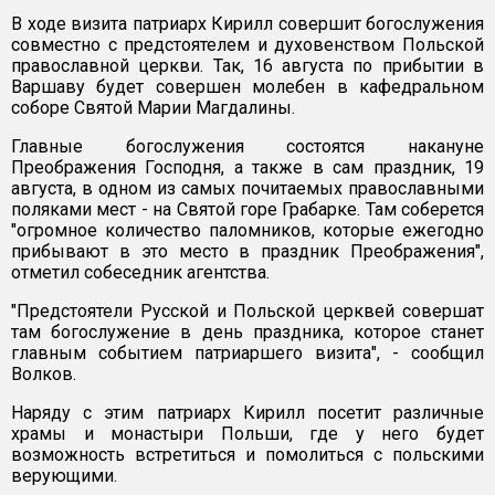
В ходе визита патриарх Кирилл совершит богослужения
совместно с предстоятелем и духовенством Польской
православной церкви. Так, 16 августа по прибытии в
Варшаву будет совершен молебен в кафедральном
соборе Святой Марии Магдалины.
Главные богослужения состоятся накануне
Преображения Господня, а также в сам праздник, 19
августа, в одном из самых почитаемых православными
поляками мест - на Святой горе Грабарке. Там соберется
"огромное количество паломников, которые ежегодно
прибывают в это место в праздник Преображения",
отметил собеседник агентства.
"Предстоятели Русской и Польской церквей совершат
там богослужение в день праздника, которое станет
главным событием патриаршего визита", - сообщил
Волков.
Наряду с этим патриарх Кирилл посетит различные
храмы и монастыри Польши, где у него будет
возможность встретиться и помолиться с польскими
верующими.