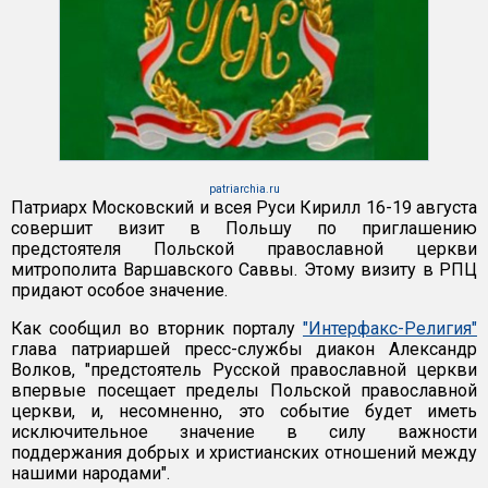
patriarchia.ru
Патриарх Московский и всея Руси Кирилл 16-19 августа
совершит визит в Польшу по приглашению
предстоятеля Польской православной церкви
митрополита Варшавского Саввы. Этому визиту в РПЦ
придают особое значение.
Как сообщил во вторник порталу
"Интерфакс-Религия"
глава патриаршей пресс-службы диакон Александр
Волков, "предстоятель Русской православной церкви
впервые посещает пределы Польской православной
церкви, и, несомненно, это событие будет иметь
исключительное значение в силу важности
поддержания добрых и христианских отношений между
нашими народами".