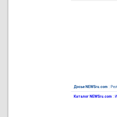
Досье NEWSru.com
::
Рел
Каталог NEWSru.com
::
И