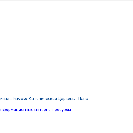
игия
::
Римско-Католическая Церковь
::
Папа
нформационные интернет-ресурсы