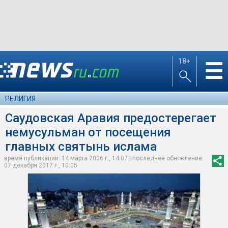
18+
☰
РЕЛИГИЯ
Саудовская Аравия предостерегает
немусульман от посещения
главных святынь ислама
время публикации: 14 марта 2006 г., 14:07 | последнее обновление:
07 декабря 2017 г., 10:05