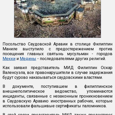
Посольство Саудовской Аравии в столице Филиппин
Маниле выступило с предостережением против
посещения главных святынь мусульман - городов
Мекки
и
Медины
- последователями других религий.
Как заявил представитель МИД Филиппин Оскар
Валенсуэла, все правонарушители в случае задержания
будут сурово наказываться саудовскими властями.
В документе, поступившем в филиппинское
внешнеполитическое ведомство, упоминаются
инциденты, связанные с незаконным проникновением
в Саудовскую Аравию иностранных рабочих, которые
использовали фальшивые сертификаты паломников.
В этой связи представитель МИД также предостерег