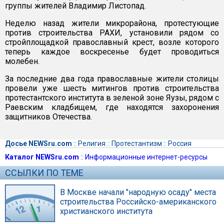
группы жителей Владимир Листопад.
Неделю назад жители микрорайона, протестующие
против строительства РАХИ, установили рядом со
стройплощадкой православный крест, возле которого
теперь каждое воскресенье будет проводиться
молебен.
За последние два года православные жители столицы
провели уже шесть митингов против строительства
протестантского института в зеленой зоне Яузы, рядом с
Раевским кладбищем, где находятся захоронения
защитников Отечества.
Досье NEWSru.com
::
Религия
::
Протестантизм
::
Россия
Каталог NEWSru.com
::
Информационные интернет-ресурсы
ССЫЛКИ ПО ТЕМЕ
В Москве начали "народную осаду" места
строительства Российско-американского
христианского института