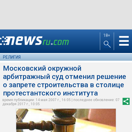
18+
☰
РЕЛИГИЯ
Московский окружной
арбитражный суд отменил решение
о запрете строительства в столице
протестантского института
время публикации: 14 мая 2007 г., 16:05 | последнее обновление: 07
декабря 2017 г., 10:05