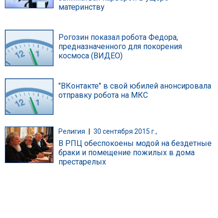
материнству
Рогозин показал робота Федора,
предназначенного для покорения
космоса (ВИДЕО)
"ВКонтакте" в свой юбилей анонсировала
отправку робота на МКС
Религия
|
30 сентября 2015 г.,
В РПЦ обеспокоены модой на бездетные
браки и помещение пожилых в дома
престарелых