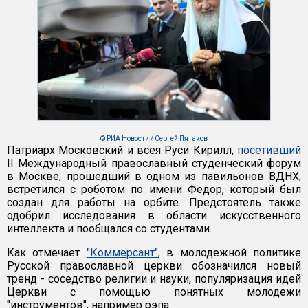
© РИА Новости / Сергей Пятаков
Патриарх Московский и всея Руси Кирилл,
посетивший
II Международный православный студенческий форум
в Москве, прошедший в одном из павильонов ВДНХ,
встретился с роботом по имени Федор, который был
создан для работы на орбите. Предстоятель также
одобрил исследования в области искусственного
интеллекта и пообщался со студентами.
Как отмечает
"Коммерсант"
, в молодежной политике
Русской православной церкви обозначился новый
тренд - соседство религии и науки, популяризация идей
Церкви с помощью понятных молодежи
"инструментов", например рэпа.