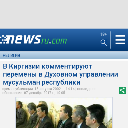
18+
☰
РЕЛИГИЯ
В Киргизии комментируют
перемены в Духовном управлении
мусульман республики
время публикации: 15 августа 2002 г., 14:14 | последнее
обновление: 07 декабря 2017 г., 10:05