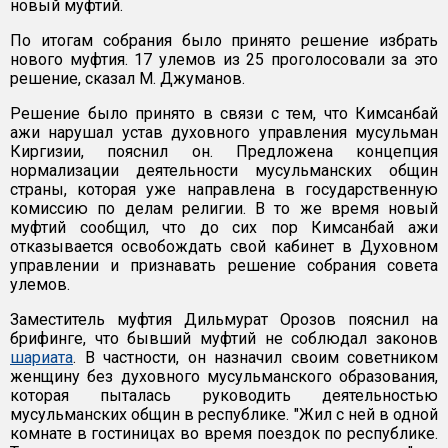
новый муфтий.
По итогам собрания было принято решение избрать
нового муфтия. 17 улемов из 25 проголосовали за это
решение, сказал М. Джуманов.
Решение было принято в связи с тем, что Кимсанбай
ажи нарушал устав духовного управления мусульман
Киргизии, пояснил он. Предложена концепция
нормализации деятельности мусульманских общин
страны, которая уже направлена в государственную
комиссию по делам религии. В то же время новый
муфтий сообщил, что до сих пор Кимсанбай ажи
отказывается освобождать свой кабинет в Духовном
управлении и признавать решение собрания совета
улемов.
Заместитель муфтия Дильмурат Орозов пояснил на
брифинге, что бывший муфтий не соблюдал законов
шариата
. В частности, он назначил своим советником
женщину без духовного мусульманского образования,
которая пыталась руководить деятельностью
мусульманских общин в республике. "Жил с ней в одной
комнате в гостиницах во время поездок по республике.