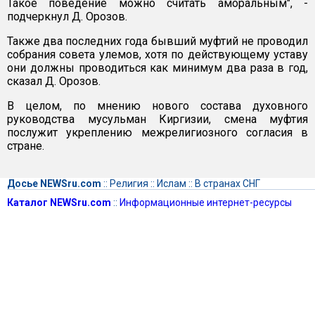
Такое поведение можно считать аморальным", -
подчеркнул Д. Орозов.
Также два последних года бывший муфтий не проводил
собрания совета улемов, хотя по действующему уставу
они должны проводиться как минимум два раза в год,
сказал Д. Орозов.
В целом, по мнению нового состава духовного
руководства мусульман Киргизии, смена муфтия
послужит укреплению межрелигиозного согласия в
стране.
Досье NEWSru.com
::
Религия
::
Ислам
::
В странах СНГ
Каталог NEWSru.com
::
Информационные интернет-ресурсы