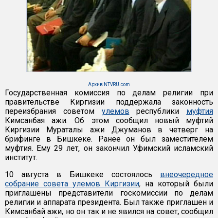
Архив NTVRU.com
Государственная комиссия по делам религии при
правительстве Киргизии поддержала законность
переизбрания советом
улемов
республики
муфтия
Кимсанбая ажи. Об этом сообщил новый муфтий
Киргизии Мураталы ажи Джуманов в четверг на
брифинге в Бишкеке. Ранее он был заместителем
муфтия. Ему 29 лет, он закончил Уфимский исламский
институт.
10 августа в Бишкеке состоялось
внеочередное
собрание совета улемов Киргизии
, на который были
приглашены представители госкомиссии по делам
религии и аппарата президента. Был также приглашен и
Кимсанбай ажи, но он так и не явился на совет, сообщил