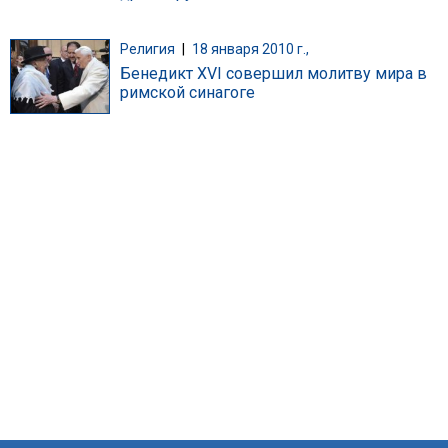
Религия
|
18 января 2010 г.,
Бенедикт XVI совершил молитву мира в
римской синагоге