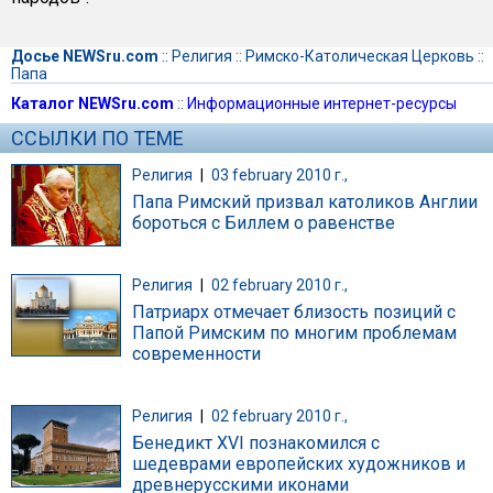
Досье NEWSru.com
::
Религия
::
Римско-Католическая Церковь
::
Папа
Каталог NEWSru.com
::
Информационные интернет-ресурсы
ССЫЛКИ ПО ТЕМЕ
Религия
|
03 february 2010 г.,
Папа Римский призвал католиков Англии
бороться с Биллем о равенстве
Религия
|
02 february 2010 г.,
Патриарх отмечает близость позиций с
Папой Римским по многим проблемам
современности
Религия
|
02 february 2010 г.,
Бенедикт XVI познакомился с
шедеврами европейских художников и
древнерусскими иконами