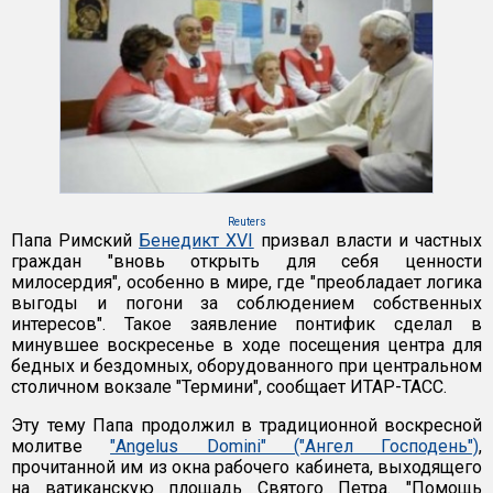
Reuters
Папа Римский
Бенедикт XVI
призвал власти и частных
граждан "вновь открыть для себя ценности
милосердия", особенно в мире, где "преобладает логика
выгоды и погони за соблюдением собственных
интересов". Такое заявление понтифик сделал в
минувшее воскресенье в ходе посещения центра для
бедных и бездомных, оборудованного при центральном
столичном вокзале "Термини", сообщает ИТАР-ТАСС.
Эту тему Папа продолжил в традиционной воскресной
молитве
"Angelus Domini" ("Ангел Господень")
,
прочитанной им из окна рабочего кабинета, выходящего
на ватиканскую площадь Святого Петра. "Помощь