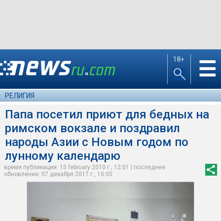
18+
☰
РЕЛИГИЯ
Папа посетил приют для бедных на
римском вокзале и поздравил
народы Азии с Новым годом по
лунному календарю
время публикации: 15 february 2010 г., 12:01 | последнее
обновление: 07 декабря 2017 г., 10:05