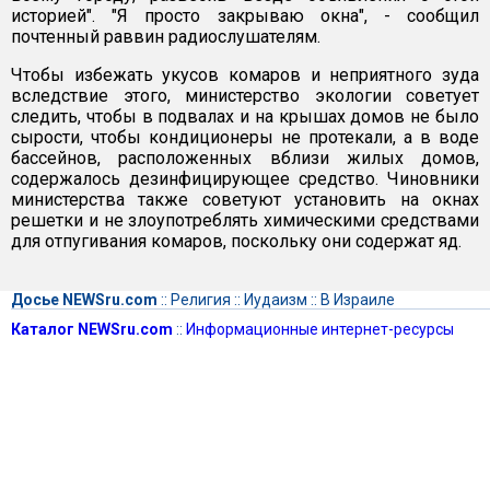
историей". "Я просто закрываю окна", - сообщил
почтенный раввин радиослушателям.
Чтобы избежать укусов комаров и неприятного зуда
вследствие этого, министерство экологии советует
следить, чтобы в подвалах и на крышах домов не было
сырости, чтобы кондиционеры не протекали, а в воде
бассейнов, расположенных вблизи жилых домов,
содержалось дезинфицирующее средство. Чиновники
министерства также советуют установить на окнах
решетки и не злоупотреблять химическими средствами
для отпугивания комаров, поскольку они содержат яд.
Досье NEWSru.com
::
Религия
::
Иудаизм
::
В Израиле
Каталог NEWSru.com
::
Информационные интернет-ресурсы