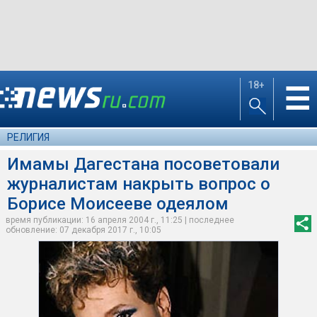
18+
☰
РЕЛИГИЯ
Имамы Дагестана посоветовали
журналистам накрыть вопрос о
Борисе Моисееве одеялом
время публикации: 16 апреля 2004 г., 11:25 | последнее
обновление: 07 декабря 2017 г., 10:05