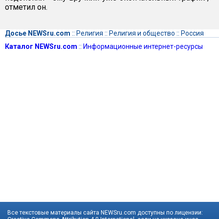
отметил он.
Досье NEWSru.com
::
Религия
::
Религия и общество
::
Россия
Каталог NEWSru.com
::
Информационные интернет-ресурсы
Все текстовые материалы сайта NEWSru.com доступны по лицензии: