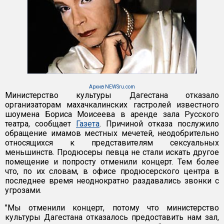
Архив NEWSru.com
Министерство культуры Дагестана отказало
организаторам махачкалинских гастролей известного
шоумена Бориса Моисеева в аренде зала Русского
театра, сообщает
Газета
. Причиной отказа послужило
обращение имамов местных мечетей, неодобрительно
относящихся к представителям сексуальных
меньшинств. Продюсеры певца не стали искать другое
помещение и попросту отменили концерт. Тем более
что, по их словам, в офисе продюсерского центра в
последнее время неоднократно раздавались звонки с
угрозами.
"Мы отменили концерт, потому что министерство
культуры Дагестана отказалось предоставить нам зал,