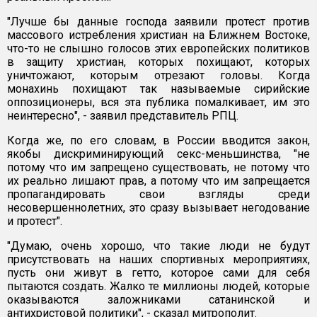
"Лучше бы данные господа заявили протест против
массового истребления христиан на Ближнем Востоке,
что-то не слышно голосов этих европейских политиков
в защиту христиан, которых похищают, которых
уничтожают, которым отрезают головы. Когда
монахинь похищают так называемые сирийские
оппозиционеры, вся эта публика помалкивает, им это
неинтересно", - заявил представитель РПЦ.
Когда же, по его словам, в России вводится закон,
якобы дискриминирующий секс-меньшинства, "не
потому что им запрещено существовать, не потому что
их реально лишают прав, а потому что им запрещается
пропагандировать свои взгляды среди
несовершеннолетних, это сразу вызывает негодование
и протест".
"Думаю, очень хорошо, что такие люди не будут
присутствовать на наших спортивных мероприятиях,
пусть они живут в гетто, которое сами для себя
пытаются создать. Жалко те миллионы людей, которые
оказываются заложниками сатанинской и
антихристовой политики", - сказал митрополит.