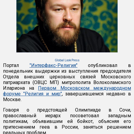
Global Look Press
Портал
"Интерфакс-Религия"
опубликовал в
понедельник выдержки из выступления председателя
Отдела внешних церковных связей Московского
патриархата (ОВЦС МП) митрополита Волоколамского
Илариона на
Первом Московском международном
форуме "Религия и мир"
, завершившемся недавно в
Москве.
Говоря о предстоящей Олимпиаде в Сочи,
православный иерарх посоветовал западным
политикам, объявившим ей бойкот, объясняя его
притеснением геев в России, заняться решением
реальных проблем.