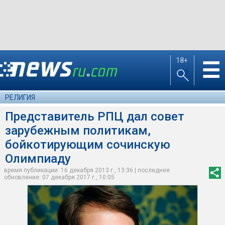
18+
☰
РЕЛИГИЯ
Представитель РПЦ дал совет
зарубежным политикам,
бойкотирующим сочинскую
Олимпиаду
время публикации: 16 декабря 2013 г., 13:36 | последнее
обновление: 07 декабря 2017 г., 10:05