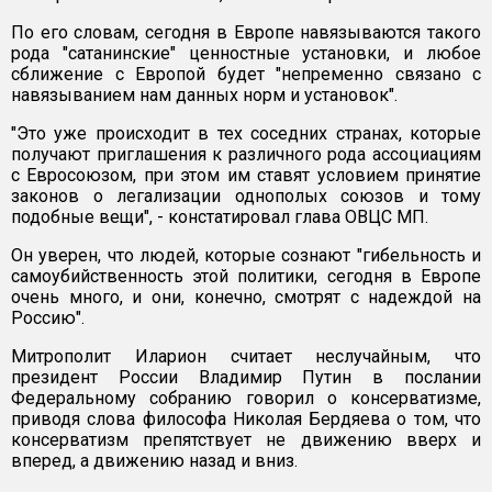
По его словам, сегодня в Европе навязываются такого
рода "сатанинские" ценностные установки, и любое
сближение с Европой будет "непременно связано с
навязыванием нам данных норм и установок".
"Это уже происходит в тех соседних странах, которые
получают приглашения к различного рода ассоциациям
с Евросоюзом, при этом им ставят условием принятие
законов о легализации однополых союзов и тому
подобные вещи", - констатировал глава ОВЦС МП.
Он уверен, что людей, которые сознают "гибельность и
самоубийственность этой политики, сегодня в Европе
очень много, и они, конечно, смотрят с надеждой на
Россию".
Митрополит Иларион считает неслучайным, что
президент России Владимир Путин в послании
Федеральному собранию говорил о консерватизме,
приводя слова философа Николая Бердяева о том, что
консерватизм препятствует не движению вверх и
вперед, а движению назад и вниз.