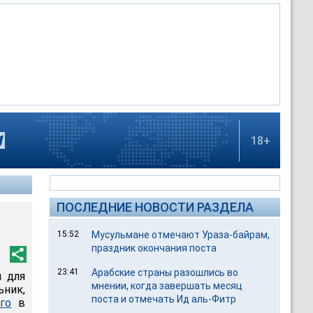
18+
ПОСЛЕДНИЕ НОВОСТИ РАЗДЕЛА
15:52
Мусульмане отмечают Ураза-байрам,
праздник окончания поста
23:41
Арабские страны разошлись во
л для
мнении, когда завершать месяц
ник,
поста и отмечать Ид аль-Фитр
го
в