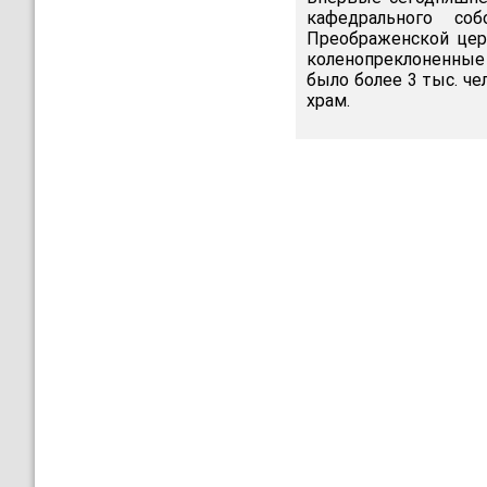
кафедрального с
Преображенской цер
коленопреклоненные
было более 3 тыс. ч
храм.