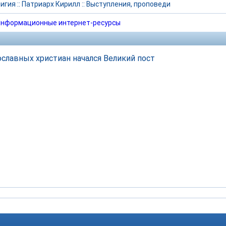
игия
::
Патриарх Кирилл
::
Выступления, проповеди
нформационные интернет-ресурсы
ославных христиан начался Великий пост