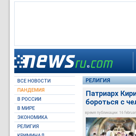
Патриарх Кирилл пр
пороками
РЕЛИГИЯ
ВСЕ НОВОСТИ
patriarchia.ru
ПАНДЕМИЯ
Патриарх Кири
В РОССИИ
бороться с ч
В МИРЕ
время публикации: 16 february
ЭКОНОМИКА
РЕЛИГИЯ
КРИМИНАЛ