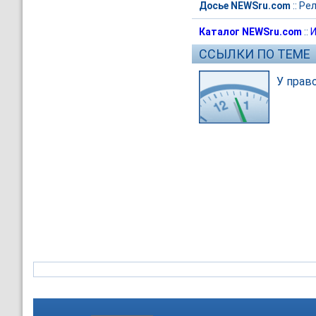
Досье NEWSru.com
::
Рел
Каталог NEWSru.com
::
И
ССЫЛКИ ПО ТЕМЕ
У прав