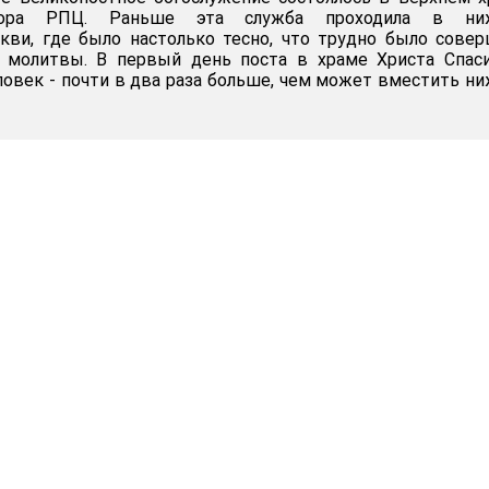
обора РПЦ. Раньше эта служба проходила в ни
кви, где было настолько тесно, что трудно было сове
 молитвы. В первый день поста в храме Христа Спаси
еловек - почти в два раза больше, чем может вместить н