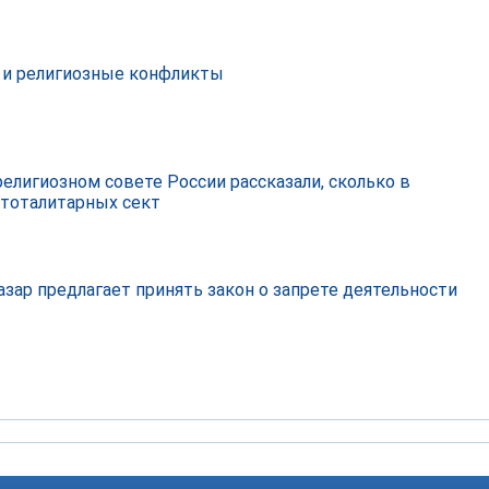
 и религиозные конфликты
елигиозном совете России рассказали, сколько в
 тоталитарных сект
азар предлагает принять закон о запрете деятельности