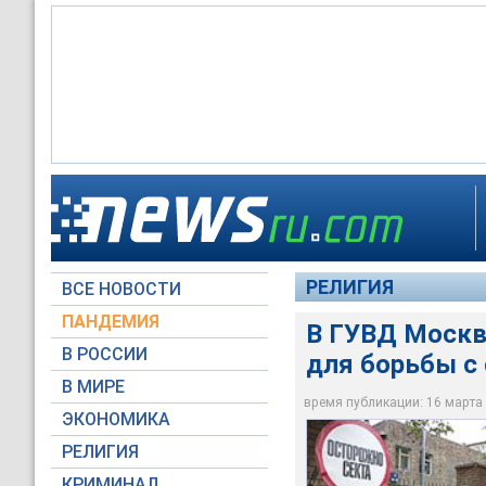
В ГУВД Москвы треб
РЕЛИГИЯ
ВСЕ НОВОСТИ
Новые Известия
ПАНДЕМИЯ
В ГУВД Москв
В РОССИИ
для борьбы с
В МИРЕ
время публикации: 16 марта 2
ЭКОНОМИКА
РЕЛИГИЯ
КРИМИНАЛ