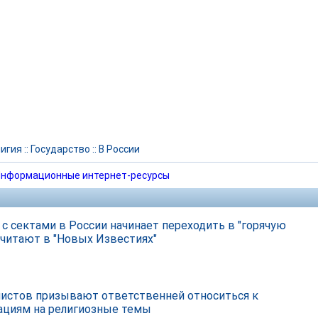
игия
::
Государство
::
В России
нформационные интернет-ресурсы
 с сектами в России начинает переходить в "горячую
 считают в "Новых Известиях"
истов призывают ответственней относиться к
ациям на религиозные темы