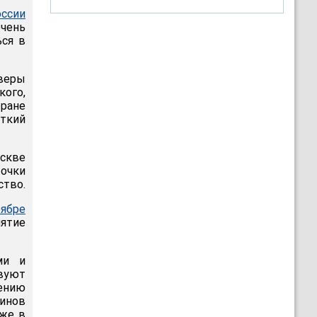
ссии
очень
ься в
веры
кого,
тране
ткий
скве
точки
ство.
ябре
нятие
ми и
твуют
нению
минов
кже в