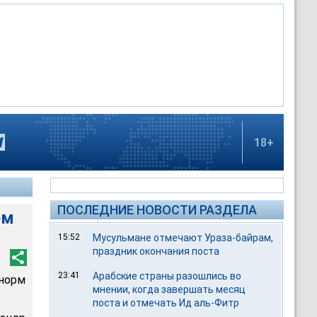
18+
ПОСЛЕДНИЕ НОВОСТИ РАЗДЕЛА
рм
15:52
Мусульмане отмечают Ураза-байрам,
праздник окончания поста
23:41
Арабские страны разошлись во
норм
мнении, когда завершать месяц
поста и отмечать Ид аль-Фитр