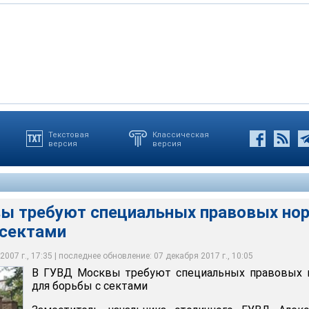
Текстовая
Классическая
версия
версия
уют специальных правовых норм для борьбы с сектами
ы требуют специальных правовых но
 сектами
007 г., 17:35 | последнее обновление: 07 декабря 2017 г., 10:05
В ГУВД Москвы требуют специальных правовых 
для борьбы с сектами