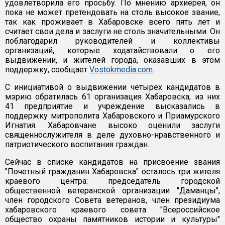
удовлетворила его просьбу. По мнению архиерея, он
пока не может претендовать на столь высокое звание,
так как проживает в Хабаровске всего пять лет и
считает свои дела и заслуги не столь значительными. Он
поблагодарил руководителей и коллективы
организаций, которые ходатайствовали о его
выдвижении, и жителей города, оказавших в этом
поддержку, сообщает
Vostokmedia.com
.
С инициативой о выдвижении четырех кандидатов в
мэрию обратилась 61 организация Хабаровска, из них
41 предприятие и учреждение высказались в
поддержку митрополита Хабаровского и Приамурского
Игнатия. Хабаровчане высоко оценили заслуги
священнослужителя в деле духовно-нравственного и
патриотического воспитания граждан.
Сейчас в списке кандидатов на присвоение звания
"Почетный гражданин Хабаровска" осталось три жителя
краевого центра: председатель городской
общественной ветеранской организации "Даманцы",
член городского Совета ветеранов, член президиума
хабаровского краевого совета "Всероссийское
общество охраны памятников истории и культуры"