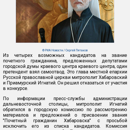
© РИА Новости / Сергей Пятаков
Из четырех возможных кандидатов на звание
почетного гражданина, предложенных депутатами
городской думы краевого центра краевого центра, один
претендент взял самоотвод. Это глава местной епархии
Русской православной церкви митрополит Хабаровский
и Приамурский Игнатий. Он решил отказаться от участия
в конкурсе.
По информации пресс-службы администрации
дальневосточной столицы, митрополит Игнатий
обратился в городскую комиссию по рассмотрению
материалов и предложений о присвоении звания
"Почетный гражданин Хабаровска" с просьбой
исключить его из списка кандидатов. Комиссия