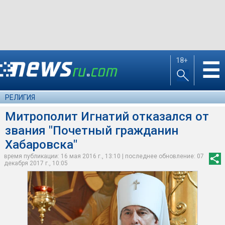
18+
☰
РЕЛИГИЯ
Митрополит Игнатий отказался от
звания "Почетный гражданин
Хабаровска"
время публикации: 16 мая 2016 г., 13:10 | последнее обновление: 07
декабря 2017 г., 10:05