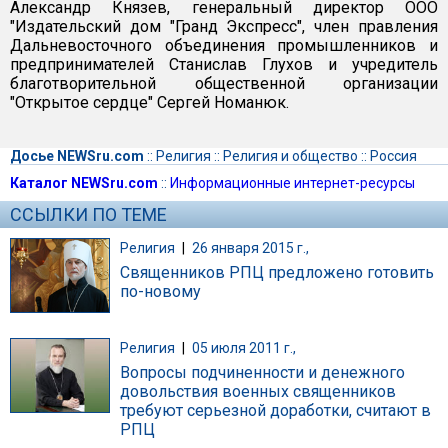
Александр Князев, генеральный директор ООО
"Издательский дом "Гранд Экспресс", член правления
Дальневосточного объединения промышленников и
предпринимателей Станислав Глухов и учредитель
благотворительной общественной организации
"Открытое сердце" Сергей Номанюк.
Досье NEWSru.com
::
Религия
::
Религия и общество
::
Россия
Каталог NEWSru.com
::
Информационные интернет-ресурсы
ССЫЛКИ ПО ТЕМЕ
Религия
|
26 января 2015 г.,
Священников РПЦ предложено готовить
по-новому
Религия
|
05 июля 2011 г.,
Вопросы подчиненности и денежного
довольствия военных священников
требуют серьезной доработки, считают в
РПЦ