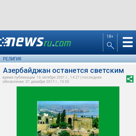
18+
☰
РЕЛИГИЯ
Азербайджан останется светским
время публикации: 16 октября 2001 г., 14:27 | последнее
обновление: 07 декабря 2017 г., 10:05