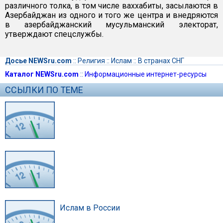
различного толка, в том числе ваххабиты, засылаются в
Азербайджан из одного и того же центра и внедряются
в азербайджанский мусульманский электорат,
утверждают спецслужбы.
Досье NEWSru.com
::
Религия
::
Ислам
::
В странах СНГ
Каталог NEWSru.com
::
Информационные интернет-ресурсы
ССЫЛКИ ПО ТЕМЕ
Ислам в России