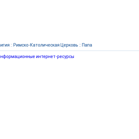
игия
::
Римско-Католическая Церковь
::
Папа
нформационные интернет-ресурсы