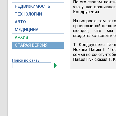
По его словам, понт
НЕДВИЖИМОСТЬ
что у нас возникаю
Кондрусевич.
ТЕХНОЛОГИИ
На вопрос о том, гот
АВТО
православной церков
МЕДИЦИНА
скандал, что мы 
свидетельствовать о 
АРХИВ
Т. Кондрусевич так
СТАРАЯ ВЕРСИЯ
Иоанна Павла II: "Т
семья не хочет, чтоб
Павел II", - сказал Т.
Поиск по сайту