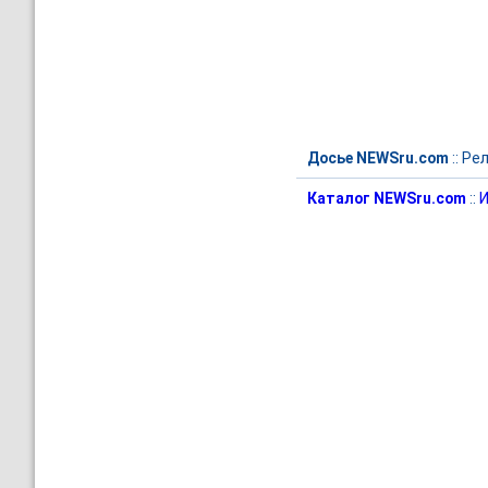
Досье NEWSru.com
::
Рел
Каталог NEWSru.com
::
И