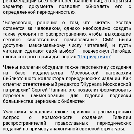
рекомендаций всех заинтересованных лиц, а открытый
характер документа позволит обновлять его с
определенной периодичностью.
"Безусловно, решение о том, что читать, всегда
останется за человеком, однако необходимо создать
такие условия по распространению, чтобы выходящие
сегодня качественные православные СМИ были
доступны максимальному числу читателей, и пусть
читатели сделают свой выбор", - подчеркнул Легойда,
слова которого приводит портал
"Патриархия.ru"
.
Члены коллегии обсудили также перспективу создания
на базе издательства Московской патриархии
библиотечного коллектора периодических изданий. Как
отметил ответственный редактор "Журнала Московской
патриархии" Сергей Чапнин, это позволит формировать
перечень наименований для годовой подписки
большинства церковных библиотек.
Участники заседания также приняли к рассмотрению
вопрос о возможности создания Гильдии
распространителей православных периодических
изданий по примеру аналогичной светской структуры.