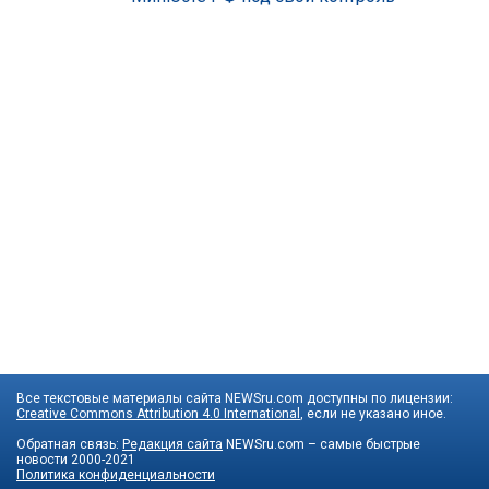
Все текстовые материалы сайта NEWSru.com доступны по лицензии:
Creative Commons Attribution 4.0 International
, если не указано иное.
Обратная связь:
Редакция сайта
NEWSru.com – самые быстрые
новости
2000-2021
Политика конфиденциальности