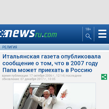
18+
☰
РЕЛИГИЯ
Итальянская газета опубликовала
сообщение о том, что в 2007 году
Папа может приехать в Россию
время публикации: 17 октября 2006 г., 12:14 | последнее
обновление: 07 декабря 2017 г., 10:05