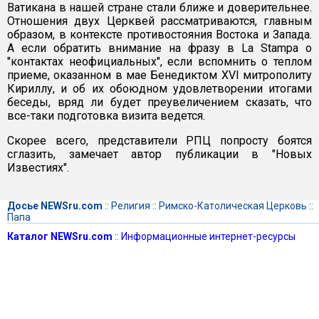
Ватикана в нашей стране стали ближе и доверительнее.
Отношения двух Церквей рассматриваются, главным
образом, в контексте противостояния Востока и Запада.
А если обратить внимание на фразу в La Stampa о
"контактах неофициальных", если вспомнить о теплом
приеме, оказанном в мае Бенедиктом XVI митрополиту
Кириллу, и об их обоюдном удовлетворении итогами
беседы, вряд ли будет преувеличением сказать, что
все-таки подготовка визита ведется.
Скорее всего, представители РПЦ попросту боятся
сглазить, замечает автор публикации в "Новых
Известиях".
Досье NEWSru.com
::
Религия
::
Римско-Католическая Церковь
::
Папа
Каталог NEWSru.com
::
Информационные интернет-ресурсы