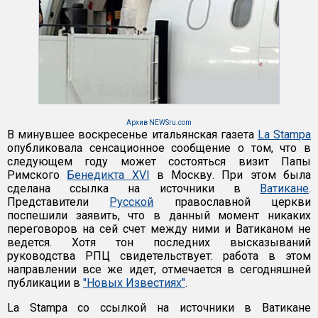
Архив NEWSru.com
В минувшее воскресенье итальянская газета
La Stampa
опубликовала сенсационное сообщение о том, что в
следующем году может состояться визит Папы
Римского
Бенедикта XVI
в Москву. При этом была
сделана ссылка на источники в
Ватикане
.
Представители
Русской
православной церкви
поспешили заявить, что в данный момент никаких
переговоров на сей счет между ними и Ватиканом не
ведется. Хотя тон последних высказываний
руководства РПЦ свидетельствует: работа в этом
направлении все же идет, отмечается в сегодняшней
публикации в
"Новых Известиях"
.
La Stampa со ссылкой на источники в Ватикане