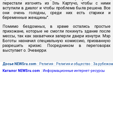
перестали изгонять из Эль Картучо, чтобы с ними
вступили в диалог и чтобы проблема была решена. Все
они очень голодны, среди них есть старики и
беременные женщины".
Помимо бездомных, в храме остались простые
прихожане, которые не смогли покинуть здание после
мессы, так как захватчики заперли двери изнутри. Мэр
Боготы назначил специальную комиссию, призванную
разрешить кризис. Посредником в переговорах
выступает о. Эчеверри.
Досье NEWSru.com
::
Религия
::
Религия и общество
::
За рубежо
Каталог NEWSru.com
::
Информационные интернет-ресурсы