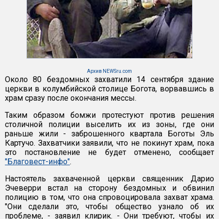
Архив NEWSru.com
Около 80 бездомных захватили 14 сентября здание
церкви в колумбийской столице Богота, ворвавшись в
храм сразу после окончания мессы.
Таким образом бомжи протестуют против решения
столичной полиции выселить их из зоны, где они
раньше жили - заброшенного квартала Боготы Эль
Картучо. Захватчики заявили, что не покинут храм, пока
это постановление не будет отменено, сообщает
"Благовест-инфо"
.
Настоятель захваченной церкви священник Дарио
Эчеверри встал на сторону бездомных и обвинил
полицию в том, что она спровоцировала захват храма.
"Они сделали это, чтобы общество узнало об их
проблеме, - заявил клирик. - Они требуют, чтобы их