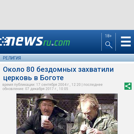
18+
☰
РЕЛИГИЯ
Около 80 бездомных захватили
церковь в Боготе
время публикации: 17 сентября 2004 г., 12:20 | последнее
обновление: 07 декабря 2017 г., 10:05