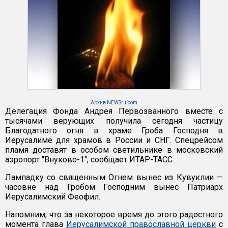
Архив NEWSru.com
Делегация Фонда Андрея Первозванного вместе с
тысячами верующих получила сегодня частицу
Благодатного огня в храме Гроба Господня в
Иерусалиме для храмов в России и СНГ. Спецрейсом
пламя доставят в особом светильнике в московский
аэропорт "Внуково-1", сообщает ИТАР-ТАСС.
Лампадку со священным Огнем вынес из Кувуклии —
часовне над Гробом Господним вынес Патриарх
Иерусалимский Феофил.
Напомним, что за некоторое время до этого радостного
момента глава
Иерусалимской православной церкви
с