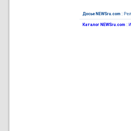
Досье NEWSru.com
::
Рел
Каталог NEWSru.com
::
И