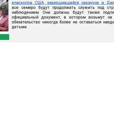
епископов США, завершившейся накануне в Дал
все семеро будут продолжать служить под стр
наблюдением. Они должны будут также подпи
официальный документ, в котором возьмут на 
обязательство никогда более не оставаться наед
детьми.