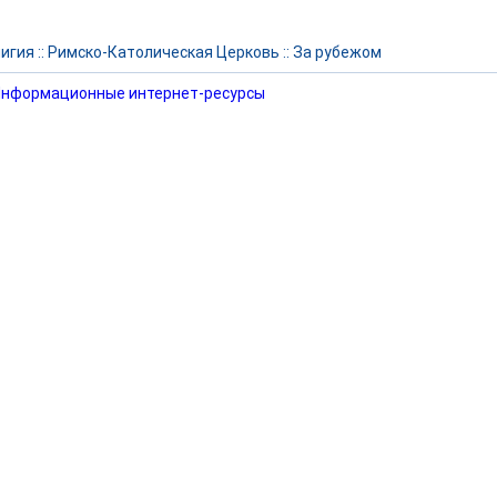
игия
::
Римско-Католическая Церковь
::
За рубежом
нформационные интернет-ресурсы