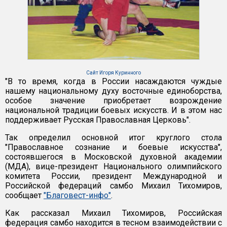
Сайт Игоря Куринного
"В то время, когда в России насаждаются чуждые
нашему национальному духу восточные единоборства,
особое значение приобретает возрождение
национальной традиции боевых искусств. И в этом нас
поддерживает Русская Православная Церковь".
Так определил основной итог круглого стола
"Православное сознание и боевые искусства",
состоявшегося в Московской духовной академии
(МДА), вице-президент Национального олимпийского
комитета России, президент Международной и
Российской федераций самбо Михаил Тихомиров,
сообщает
"Благовест-инфо"
.
Как рассказал Михаил Тихомиров, Российская
федерация самбо находится в тесном взаимодействии с