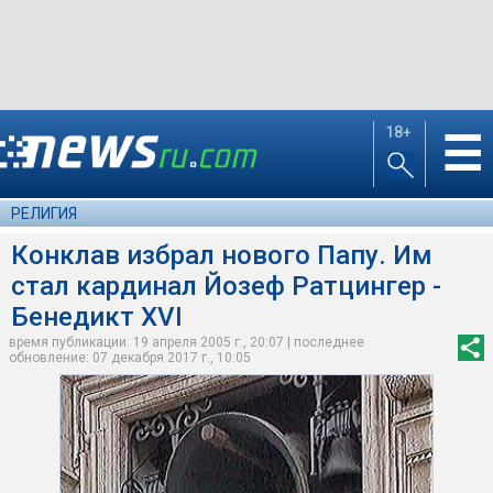
18+
☰
РЕЛИГИЯ
Конклав избрал нового Папу. Им
стал кардинал Йозеф Ратцингер -
Бенедикт XVI
время публикации: 19 апреля 2005 г., 20:07 | последнее
обновление: 07 декабря 2017 г., 10:05