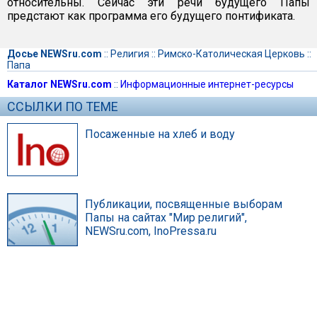
относительны. Сейчас эти речи будущего Папы
предстают как программа его будущего понтификата.
Досье NEWSru.com
::
Религия
::
Римско-Католическая Церковь
::
Папа
Каталог NEWSru.com
::
Информационные интернет-ресурсы
ССЫЛКИ ПО ТЕМЕ
Посаженные на хлеб и воду
Публикации, посвященные выборам
Папы на сайтах "Мир религий",
NEWSru.com, InoPressa.ru