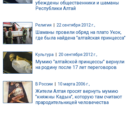
убеждены общественники и шаманы
Республики Алтай
Религия
|
22 сентября 2012 г.,
Шаманы провели обряд на плато Укок,
где была найдена "алтайская принцесса"
Культура
|
20 сентября 2012 г.,
Мумию "алтайской принцессы" вернули
на родину после 17 лет переговоров
В России
|
10 марта 2006 г.,
Жители Алтая просят вернуть мумию
"княжны Кадын", которую там считают
прародительницей человечества