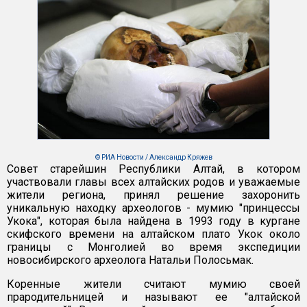
© РИА Новости / Александр Кряжев
Совет старейшин Республики Алтай, в котором
участвовали главы всех алтайских родов и уважаемые
жители региона, принял решение захоронить
уникальную находку археологов - мумию "принцессы
Укока", которая была найдена в 1993 году в кургане
скифского времени на алтайском плато Укок около
границы с Монголией во время экспедиции
новосибирского археолога Натальи Полосьмак.
Коренные жители считают мумию своей
прародительницей и называют ее "алтайской