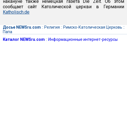
накануне также немецкая газета Die Zeit. Об этом
сообщает сайт Католической церкви в Германии
Katholisch.de
Досье NEWSru.com
::
Религия
::
Римско-Католическая Церковь
::
Папа
Каталог NEWSru.com
::
Информационные интернет-ресурсы