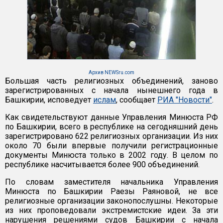
Архив NEWSru.com
Большая часть религиозных объединений, заново
зарегистрированных с начала нынешнего года в
Башкирии, исповедует
ислам
, сообщает
РИА "Новости"
.
Как свидетельствуют данные Управления Минюста РФ
по Башкирии, всего в республике на сегодняшний день
зарегистрировано 622 религиозных организации. Из них
около 70 были впервые получили регистрационные
документы Минюста только в 2002 году. В целом по
республике насчитывается более 900 объединений.
По словам заместителя начальника Управления
Минюста по Башкирии Раезы Раяновой, не все
религиозные организации законопослушны. Некоторые
из них проповедовали экстремистские идеи. За эти
нарушения решениями судов Башкирии с начала