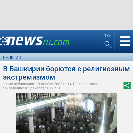
18+
☰
РЕЛИГИЯ
В Башкирии борются с религиозным
экстремизмом
время публикации: 19 ноября 2002 г., 14:13 | последнее
обновление: 07 декабря 2017 г., 10:05