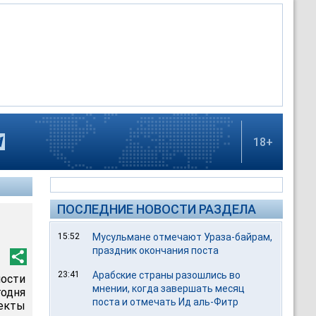
18+
ПОСЛЕДНИЕ НОВОСТИ РАЗДЕЛА
15:52
Мусульмане отмечают Ураза-байрам,
праздник окончания поста
23:41
Арабские страны разошлись во
ности
мнении, когда завершать месяц
одня
поста и отмечать Ид аль-Фитр
секты