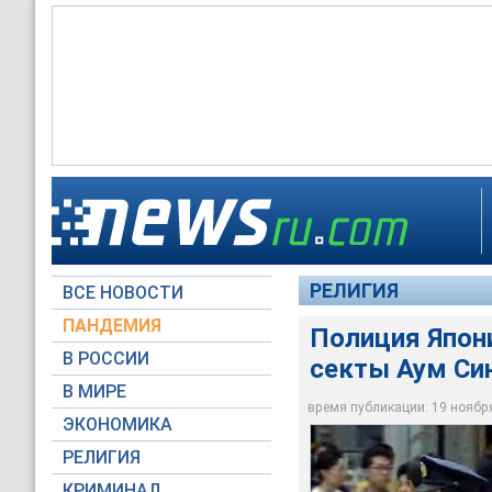
Полиция Японии про
РЕЛИГИЯ
ВСЕ НОВОСТИ
Архив NEWSru.com
ПАНДЕМИЯ
Полиция Япони
В РОССИИ
секты Аум Си
В МИРЕ
время публикации: 19 ноября 
ЭКОНОМИКА
РЕЛИГИЯ
КРИМИНАЛ