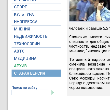
СПОРТ
КУЛЬТУРА
ИНОПРЕССА
человек и свыше 5,5 
МНЕНИЯ
НЕДВИЖИМОСТЬ
Японские власти сч
опасность для общест
ТЕХНОЛОГИИ
частности, недавно 
мнению, "инспекции 
АВТО
МЕДИЦИНА
Тотальный надзор з
сменила название 
АРХИВ
специального закона
СТАРАЯ ВЕРСИЯ
ближайшее время. П
Сёко Асахары насчит
наряду с десятком н
через повешение.
Поиск по сайту