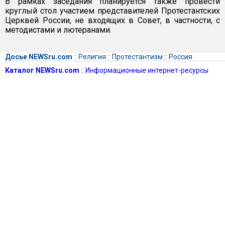
В рамках заседания планируется также провести
круглый стол участием представителей Протестантских
Церквей России, не входящих в Совет, в частности, с
методистами и лютеранами.
Досье NEWSru.com
::
Религия
::
Протестантизм
::
Россия
Каталог NEWSru.com
::
Информационные интернет-ресурсы