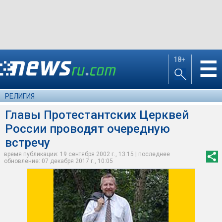
18+
☰
РЕЛИГИЯ
Главы Протестантских Церквей
России проводят очередную
встречу
время публикации: 19 сентября 2002 г., 13:15 | последнее
обновление: 07 декабря 2017 г., 10:05