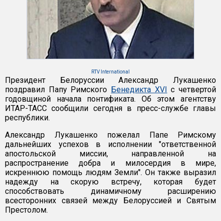
RTV International
Президент Белоруссии Александр Лукашенко
поздравил Папу Римского
Бенедикта XVI
с четвертой
годовщиной начала понтификата. Об этом агентству
ИТАР-ТАСС сообщили сегодня в пресс-службе главы
республики.
Александр Лукашенко пожелал Папе Римскому
дальнейших успехов в исполнении "ответственной
апостольской миссии, направленной на
распространение добра и милосердия в мире,
искреннюю помощь людям Земли". Он также выразил
надежду на скорую встречу, которая будет
способствовать динамичному расширению
всесторонних связей между Белоруссией и Святым
Престолом.