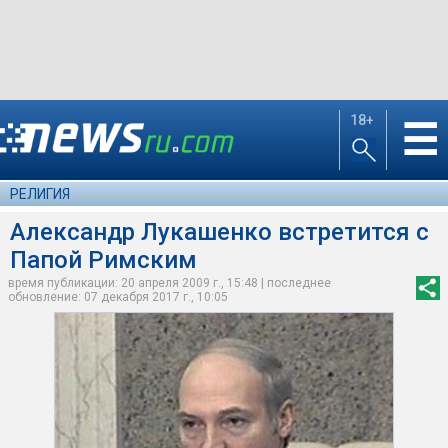
18+
☰
РЕЛИГИЯ
Александр Лукашенко встретится с
Папой Римским
время публикации: 20 апреля 2009 г., 15:48 | последнее
обновление: 07 декабря 2017 г., 10:05