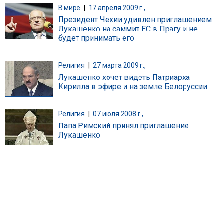
В мире
|
17 апреля 2009 г.,
Президент Чехии удивлен приглашением
Лукашенко на саммит ЕС в Прагу и не
будет принимать его
Религия
|
27 марта 2009 г.,
Лукашенко хочет видеть Патриарха
Кирилла в эфире и на земле Белоруссии
Религия
|
07 июля 2008 г.,
Папа Римский принял приглашение
Лукашенко