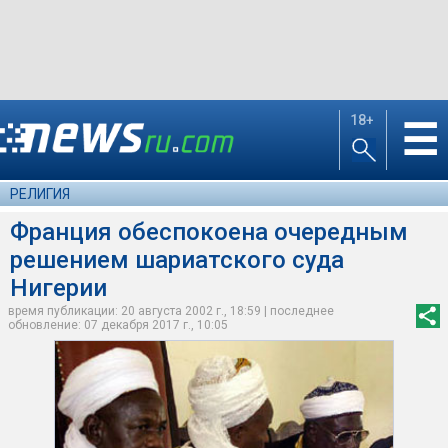
18+
☰
РЕЛИГИЯ
Франция обеспокоена очередным
решением шариатского суда
Нигерии
время публикации: 20 августа 2002 г., 18:59 | последнее
обновление: 07 декабря 2017 г., 10:05