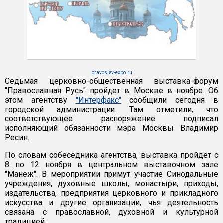
pravoslav-expo.ru
Седьмая церковно-общественная выставка-форум
"Православная Русь" пройдет в Москве в ноябре. Об
этом агентству
"Интерфакс"
сообщили сегодня в
городской администрации. Там отметили, что
соответствующее распоряжение подписал
исполняющий обязанности мэра Москвы Владимир
Ресин.
По словам собеседника агентства, выставка пройдет с
8 по 12 ноября в центральном выставочном зале
"Манеж". В мероприятии примут участие Синодальные
учреждения, духовные школы, монастыри, приходы,
издательства, предприятия церковного и прикладного
искусства и другие организации, чья деятельность
связана с православной, духовной и культурной
традицией.