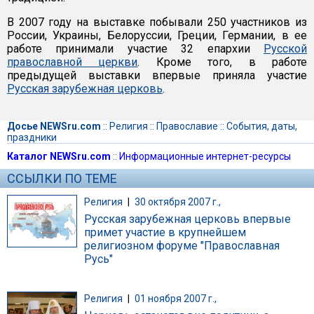
В 2007 году на выставке побывали 250 участников из
России, Украины, Белоруссии, Греции, Германии, в ее
работе принимали участие 32 епархии
Русской
православной церкви
. Кроме того, в работе
предыдущей выставки впервые приняла участие
Русская зарубежная церковь
.
Досье NEWSru.com
::
Религия
::
Православие
::
События, даты,
праздники
Каталог NEWSru.com
::
Информационные интернет-ресурсы
ССЫЛКИ ПО ТЕМЕ
Религия
|
30 октября 2007 г.,
Русская зарубежная церковь впервые
примет участие в крупнейшем
религиозном форуме "Православная
Русь"
Религия
|
01 ноября 2007 г.,