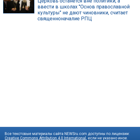
Церковь останется вне политики, а
ввести в школах "Основ православной
культуры" не дают чиновники, считает
священноначалие РПЦ
Все текстовые материалы сайта NEWSru.com доступны по лицензии:
Creative Commons Attribution 4.0 International
, если не указано иное.