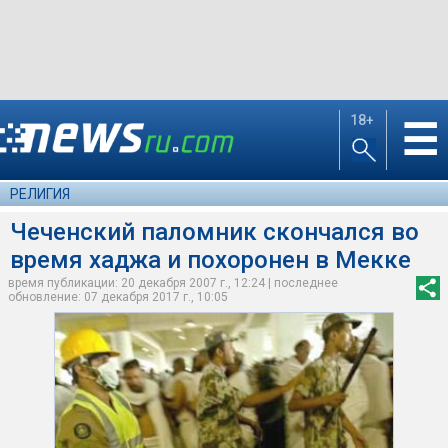
18+
☰
РЕЛИГИЯ
Чеченский паломник скончался во
время хаджа и похоронен в Мекке
время публикации: 20 декабря 2007 г., 12:24 | последнее
обновление: 07 декабря 2017 г., 10:05