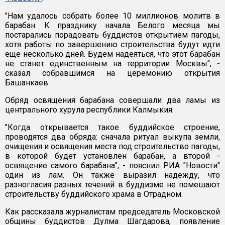
"Нам удалось собрать более 10 миллионов молитв в
барабан. К празднику начала Белого месяца мы
постарались порадовать буддистов открытием пагоды,
хотя работы по завершению строительства будут идти
еще несколько дней. Будем надеяться, что этот барабан
не станет единственным на территории Москвы", -
сказал собравшимся на церемонию открытия
Башанкаев.
Обряд освящения барабана совершали два ламы из
центрального хурула республики Калмыкия.
"Когда открывается такое буддийское строение,
проводятся два обряда: сначала ритуал выкупа земли,
очищения и освящения места под строительство пагоды,
в которой будет установлен барабан, а второй -
освящение самого барабана", - пояснил РИА "Новости"
один из лам. Он также выразил надежду, что
разногласия разных течений в буддизме не помешают
строительству буддийского храма в Отрадном.
Как рассказала журналистам председатель Московской
общины буддистов Дулма Шагдарова, появление