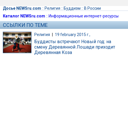
Досье NEWSru.com
::
Религия
::
Буддизм
::
В России
Каталог NEWSru.com
::
Информационные интернет-ресурсы
ССЫЛКИ ПО ТЕМЕ
Религия
|
19 february 2015 г.,
Буддисты встречают Новый год: на
смену Деревянной Лошади приходит
Деревянная Коза