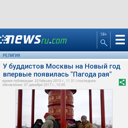
18+
☰
РЕЛИГИЯ
У буддистов Москвы на Новый год
впервые появилась "Пагода рая"
время публикации: 20 february 2015 г., 11:31 | последнее
обновление: 07 декабря 2017 г., 10:05