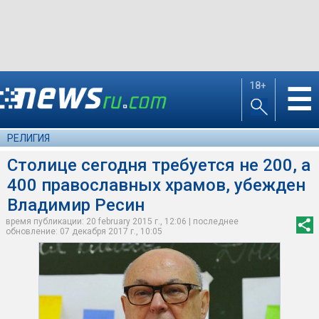
18+
☰
РЕЛИГИЯ
Столице сегодня требуется не 200, а
400 православных храмов, убежден
Владимир Ресин
время публикации: 20 february 2015 г., 12:06 | последнее
обновление: 07 декабря 2017 г., 10:05