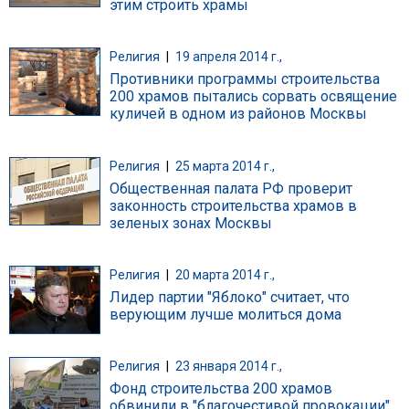
этим строить храмы
Религия
|
19 апреля 2014 г.,
Противники программы строительства
200 храмов пытались сорвать освящение
куличей в одном из районов Москвы
Религия
|
25 марта 2014 г.,
Общественная палата РФ проверит
законность строительства храмов в
зеленых зонах Москвы
Религия
|
20 марта 2014 г.,
Лидер партии "Яблоко" считает, что
верующим лучше молиться дома
Религия
|
23 января 2014 г.,
Фонд строительства 200 храмов
обвинили в "благочестивой провокации"