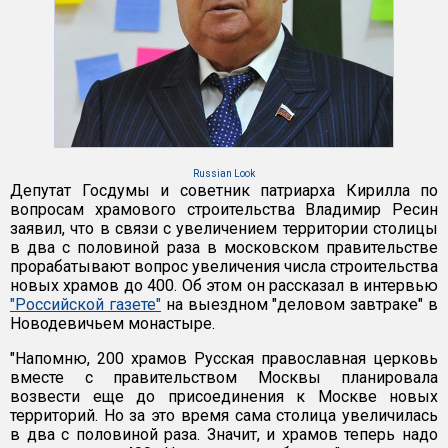
Russian Look
Депутат Госдумы и советник патриарха Кирилла по
вопросам храмового строительства Владимир Ресин
заявил, что в связи с увеличением территории столицы
в два с половиной раза в московском правительстве
прорабатывают вопрос увеличения числа строительства
новых храмов до 400. Об этом он рассказал в интервью
"Российской газете"
на выездном "деловом завтраке" в
Новодевичьем монастыре.
"Напомню, 200 храмов Русская православная церковь
вместе с правительством Москвы планировала
возвести еще до присоединения к Москве новых
территорий. Но за это время сама столица увеличилась
в два с половиной раза. Значит, и храмов теперь надо