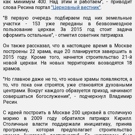
как минимум 400. Над этим и работаем", - приводит
слова Ресина портал
"Церковный вестник"
.
"В первую очередь подбираем под них земельные
участки - 153 уже переданы в безвозмездное
пользование церкви. За 2015 год стоит задача
оформить остальные", - отметил советник патриарха.
Он также рассказал, что в настоящее время в Москве
построены 22 храма, еще 20 планируется завершить в
2015 году. Кроме того, начнется строительство 21-й
новой церкви. На новых территориях возводятся 18
храмов.
"Но главное даже не то, что новые храмы появляются, а
то, что пока они строятся, уже становятся духовными
центрами. Вокруг каждого образуется приход, начинают
совершаться богослужения", - подчеркнул Владимир
Ресин.
С идеей построить в Москве 200 церквей в столичную
мэрию в 2009 году обратился патриарх Кирилл.
Столичные власти поддержали инициативу, приняв
программу, которая предполагает строительство