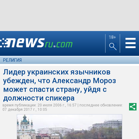
18+
☰
РЕЛИГИЯ
Лидер украинских язычников
убежден, что Александр Мороз
может спасти страну, уйдя с
должности спикера
время публикации: 20 июля 2006 г., 16:57 | последнее обновление:
07 декабря 2017 г., 10:05