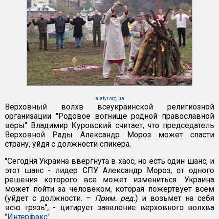
alatyr.org.ua
Верховный волхв всеукраинской религиозной
организации "Родовое вогнище родной православной
веры" Владимир Куровский считает, что председатель
Верховной Рады Александр Мороз может спасти
страну, уйдя с должности спикера.
"Сегодня Украина ввергнута в хаос, но есть один шанс, и
этот шанс - лидер СПУ Александр Мороз, от одного
решения которого все может измениться. Украина
может пойти за человеком, которая пожертвует всем
(уйдет с должности. –
Прим. ред.
) и возьмет на себя
всю грязь", - цитирует заявление верховного волхва
"Интерфакс"
.