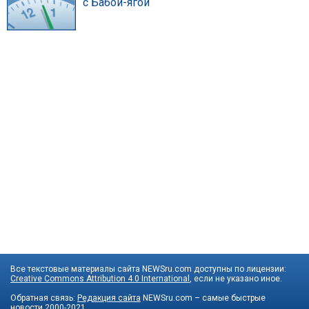
с Бабой-ягой
Все текстовые материалы сайта NEWSru.com доступны по лицензии:
Creative Commons Attribution 4.0 International
, если не указано иное.
Обратная связь:
Редакция сайта
NEWSru.com – самые быстрые
новости
2000-2021