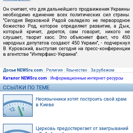
Он считает, что для дальнейшего продвижения Украины
необходимо единение всех политических сил страны.
"Сегодня Верховной Радой овладело не первородное
божество Род, которое определяет развитие, а Дык,
который кричит, дерется, сам говорит, никого не
слушает, творит хаос. Это объясняет факт, что 450
народных депутатов создают 450 Украин", - подчеркнул
В. Куровский, выступая сегодня на пресс-конференции
в агентстве "Интерфакс-Украина".
Досье NEWSru.com
::
Религия
::
Язычество
::
За рубежом
Каталог NEWSru.com
::
Информационные интернет-ресурсы
ССЫЛКИ ПО ТЕМЕ
Неоязычники хотят построить свой храм
в Киеве
Церковь предостерегает от заигрываний