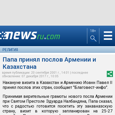
18+
☰
РЕЛИГИЯ
Папа принял послов Армении и
Казахстана
время публикации: 20 сентября 2001 г., 14:01 | последнее
обновление: 07 декабря 2017 г., 10:05
Накануне визита в Казахстан и Армению Иоанн Павел II
принял послов этих стран, сообщает "Благовест-инфо".
Принимая верительные грамоты нового посла Армении
при Святом Престоле Эдуарда Налбандяна, Папа сказал,
что с радостью готовится посетить эту закавказскую
страну, визит в которую запланирован на 25-27