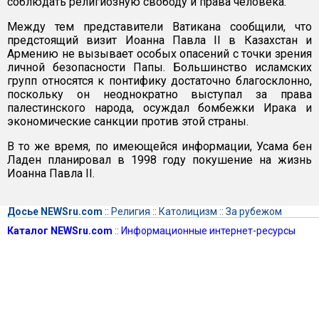
соблюдать религиозную свободу и права человека.
Между тем представители Ватикана сообщили, что
предстоящий визит Иоанна Павла II в Казахстан и
Армению не вызывает особых опасений с точки зрения
личной безопасности Папы. Большинство исламских
групп относятся к понтифику достаточно благосклонно,
поскольку он неоднократно выступал за права
палестинского народа, осуждал бомбежки Ирака и
экономические санкции против этой страны.
В то же время, по имеющейся информации, Усама бен
Ладен планировал в 1998 году покушение на жизнь
Иоанна Павла II.
Досье NEWSru.com
::
Религия
::
Католицизм
::
За рубежом
Каталог NEWSru.com
::
Информационные интернет-ресурсы