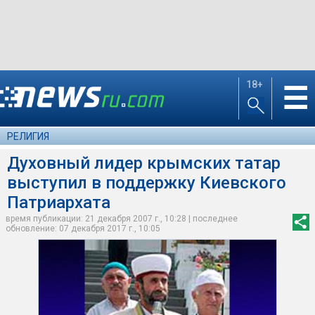
18+
☰
РЕЛИГИЯ
Духовный лидер крымских татар
выступил в поддержку Киевского
Патриархата
время публикации: 21 декабря 2007 г., 10:28 | последнее
обновление: 07 декабря 2017 г., 10:05