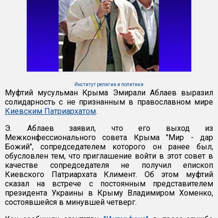
Институт религии и политики
Муфтий мусульман Крыма Эмирали Аблаев выразил
солидарность с не признанным в православном мире
Киевским Патриархатом
.
Э. Аблаев заявил, что его выход из
Межконфессионального совета Крыма "Мир - дар
Божий", сопредседателем которого он ранее был,
обусловлен тем, что приглашение войти в этот совет в
качестве сопредседателя не получил епископ
Киевского Патриархата Климент. Об этом муфтий
сказал на встрече с постоянным представителем
президента Украины в Крыму Владимиром Хоменко,
состоявшейся в минувшей четверг.