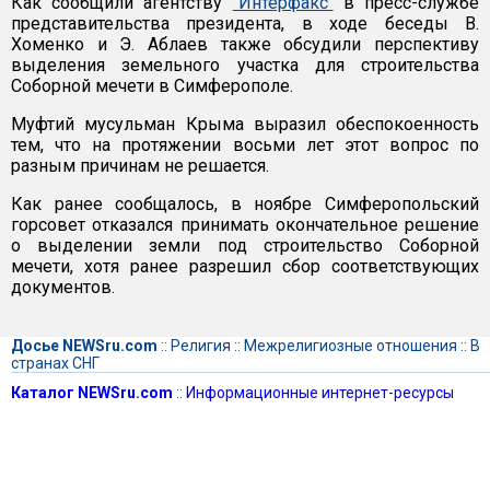
Как сообщили агентству
"Интерфакс"
в пресс-службе
представительства президента, в ходе беседы В.
Хоменко и Э. Аблаев также обсудили перспективу
выделения земельного участка для строительства
Соборной мечети в Симферополе.
Муфтий мусульман Крыма выразил обеспокоенность
тем, что на протяжении восьми лет этот вопрос по
разным причинам не решается.
Как ранее сообщалось, в ноябре Симферопольский
горсовет отказался принимать окончательное решение
о выделении земли под строительство Соборной
мечети, хотя ранее разрешил сбор соответствующих
документов.
Досье NEWSru.com
::
Религия
::
Межрелигиозные отношения
::
В
странах СНГ
Каталог NEWSru.com
::
Информационные интернет-ресурсы