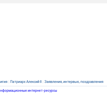
игия
::
Патриарх Алексий II
::
Заявления, интервью, поздравления
нформационные интернет-ресурсы