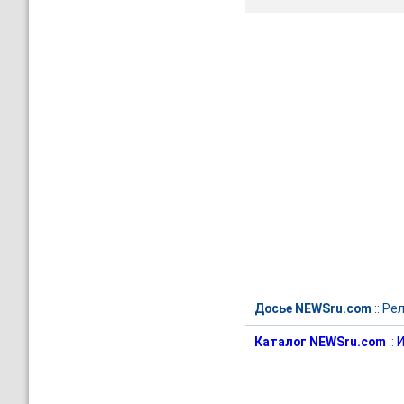
Досье NEWSru.com
::
Рел
Каталог NEWSru.com
::
И