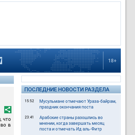
18+
ПОСЛЕДНИЕ НОВОСТИ РАЗДЕЛА
15:52
Мусульмане отмечают Ураза-байрам,
праздник окончания поста
23:41
Арабские страны разошлись во
, что
мнении, когда завершать месяц
тво в
поста и отмечать Ид аль-Фитр