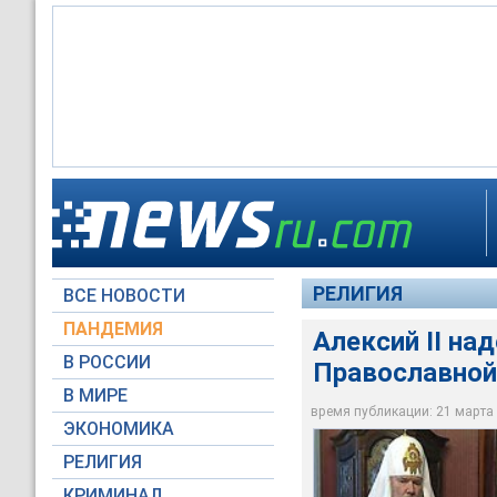
Патриарх Московский
Украины - сохранит
РЕЛИГИЯ
ВСЕ НОВОСТИ
RTV International
ПАНДЕМИЯ
Алексий II на
В РОССИИ
Православной 
В МИРЕ
время публикации: 21 марта 2
ЭКОНОМИКА
РЕЛИГИЯ
КРИМИНАЛ