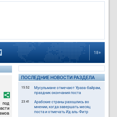
18+
ПОСЛЕДНИЕ НОВОСТИ РАЗДЕЛА
15:52
Мусульмане отмечают Ураза-байрам,
праздник окончания поста
23:41
Арабские страны разошлись во
под
мнении, когда завершать месяц
ласти
поста и отмечать Ид аль-Фитр
амов