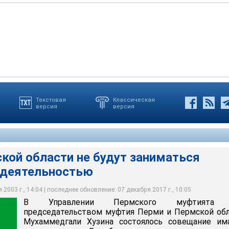
Текстовая
Классическая
версия
версия
ой области не будут заниматься
 деятельностью
2003 г., 14:04 | последнее обновление: 07 декабря 2017 г., 10:05
В Управлении Пермского муфтията 
председательством муфтия Перми и Пермской об
Мухаммедгали Хузина состоялось совещание им