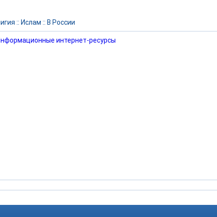
игия
::
Ислам
::
В России
нформационные интернет-ресурсы