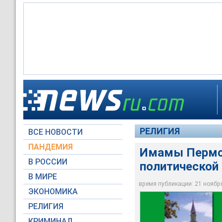
Пермская мечеть
РЕЛИГИЯ
ВСЕ НОВОСТИ
Архив NEWSru.com
ПАНДЕМИЯ
Имамы Пермск
В РОССИИ
политической
В МИРЕ
время публикации: 21 ноября 
ЭКОНОМИКА
РЕЛИГИЯ
КРИМИНАЛ