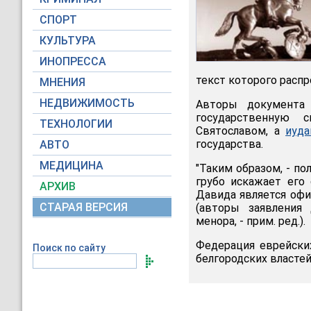
СПОРТ
КУЛЬТУРА
ИНОПРЕССА
текст которого расп
МНЕНИЯ
НЕДВИЖИМОСТЬ
Авторы документа 
государственную с
ТЕХНОЛОГИИ
Святославом, а
иуда
государства.
АВТО
МЕДИЦИНА
"Таким образом, - п
грубо искажает его
АРХИВ
Давида является офи
СТАРАЯ ВЕРСИЯ
(авторы заявления 
менора, - прим. ред.).
Федерация еврейски
Поиск по сайту
белгородских власте